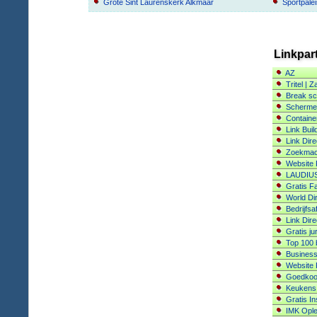
Grote Sint Laurenskerk Alkmaar
Sportpale
Linkpar
AZ
Tritel | Z
Break sc
Scherme
Containe
Link Buil
Link Dire
Zoekmach
Website
LAUDIU
Gratis F
World Di
Bedrijfsa
Link Dire
Gratis ju
Top 100 
Business
Website
Goedkoop
Keukens
Gratis I
IMK Ople