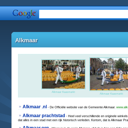
Alkmaar
Alkmaar Kaasmarkt
Alkmaar Kaasmarkt
Alkmaar .nl
- De Officiële website van de Gemeente Alkmaar.
www.alk
Alkmaar prachtstad
- Heel veel verschillende en originele wink
dat alles in een stad met een rijk historisch verleden. Kortom, dat is Alkmaar Pr
Alkmaar.org